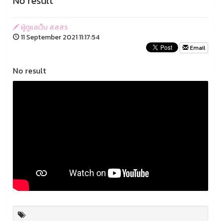
No result
ผู้ดูแลเว็บ สสสร
11 September 2021 11:17:54
Email
No result