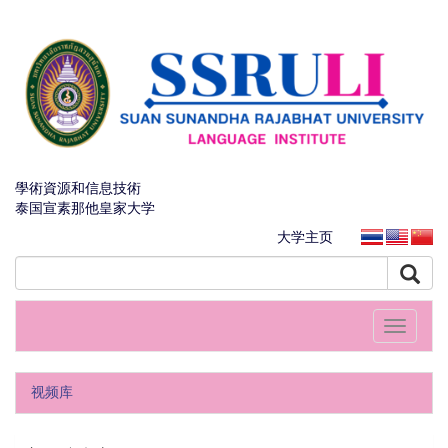
學術資源和信息技術
泰国宣素那他皇家大学
大学主页
Toggle
navigati
视频库