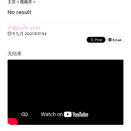
主页
>
视频库
>
No result
ผู้ดูแลเว็บ สสสร
11 九月 2021 11:17:54
Email
无结果