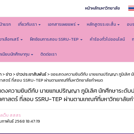
หน้าหลักมหาวิทยาลัย
น้าแรก
เกี่ยวกับเรา
เอกสารเผยแพร่
หลักสูตรระยะสั้น
อบร
ิชาเลือกเสรี
ฝึกซ้อมการสอบ SSRU-TEP
คำร้องทั่วไปออนไลน์
ำเนียบนักศึกษาทุน
ติดต่อเรา
ก
>
ข่าว
>
ข่าวประชาสัมพันธ์
> ขอแสดงความยินดีกับ นายแทนปริญญา ภูมิเลิศ 
าสตร์ ที่สอบ SSRU-TEP ผ่านตามเกณฑ์ที่มหาวิทยาลัยกำหนด
ดงความยินดีกับ นายแทนปริญญา ภูมิเลิศ นักศึกษาระดั
มศาสตร์ ที่สอบ SSRU-TEP ผ่านตามเกณฑ์ที่มหาวิทยาลัย
ูแลเว็บ สสสร
ุมภาพันธ์ 2568 18:47:19