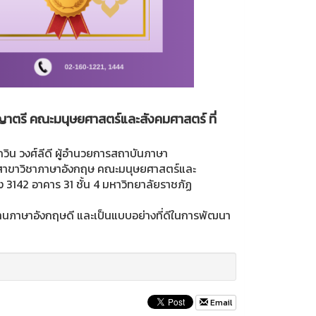
าตรี คณะมนุษยศาสตร์และสังคมศาสตร์ ที่
ิน วงศ์ลีดี ผู้อำนวยการสถาบันภาษา
 สาขาวิชาภาษาอังกฤษ คณะมนุษยศาสตร์และ
3142 อาคาร 31 ชั้น 4 มหาวิทยาลัยราชภัฏ
ด้านภาษาอังกฤษดี และเป็นแบบอย่างที่ดีในการพัฒนา
Email