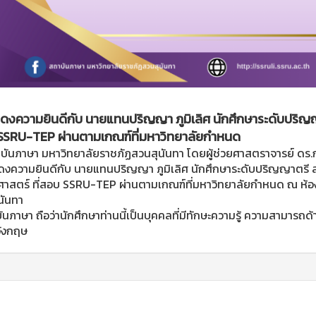
งความยินดีกับ นายแทนปริญญา ภูมิเลิศ นักศึกษาระดับปริญญ
SSRU-TEP ผ่านตามเกณฑ์ที่มหาวิทยาลัยกำหนด
นภาษา มหาวิทยาลัยราชภัฏสวนสุนันทา โดยผู้ช่วยศาสตราจารย์ ดร.กว
งความยินดีกับ นายแทนปริญญา ภูมิเลิศ นักศึกษาระดับปริญญาตรี
ศาสตร์ ที่สอบ SSRU-TEP ผ่านตามเกณฑ์ที่มหาวิทยาลัยกำหนด ณ ห้อง 
นันทา
ภาษา ถือว่านักศึกษาท่านนี้เป็นบุคคลที่มีทักษะความรู้ ความสามารถ
ังกฤษ