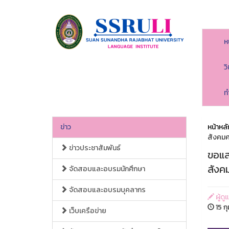
ห
ว
ท
ข่าว
หน้าหลั
สังคมศ
ข่าวประชาสัมพันธ์
ขอแส
สังค
จัดสอบและอบรมนักศึกษา
จัดสอบและอบรมบุคลากร
ผู้ด
15 ก
เว็บเครือข่าย