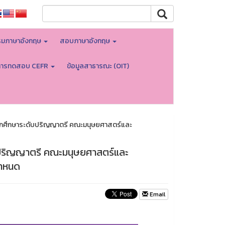
มภาษาอังกฤษ
สอบภาษาอังกฤษ
การทดสอบ CEFR
ข้อมูลสาธารณะ (OIT)
นักศึกษาระดับปริญญาตรี คณะมนุษยศาสตร์และ
บปริญญาตรี คณะมนุษยศาสตร์และ
กำหนด
Email