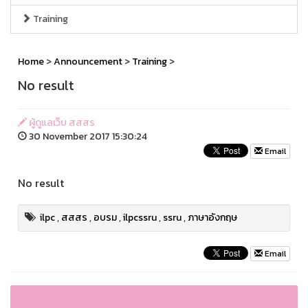
Training
Home
>
Announcement
>
Training
>
No result
ผู้ดูแลเว็บ สสสร
30 November 2017 15:30:24
Email
No result
ilpc
,
สสสร
,
อบรม
,
ilpcssru
,
ssru
,
ภาษาอังกฤษ
Email