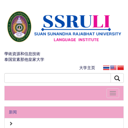
學術資源和信息技術
泰国宣素那他皇家大学
大学主页
Toggle
navigati
新闻