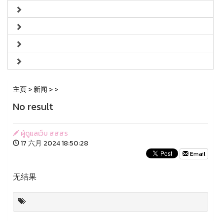
主页
>
新闻
>
>
No result
ผู้ดูแลเว็บ สสสร
17 六月 2024 18:50:28
Email
无结果