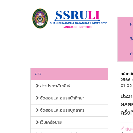
ห
ว
ท
ข่าว
หน้าหลั
2566 ร
01, 02
ข่าวประชาสัมพันธ์
ประก
จัดสอบและอบรมนักศึกษา
ผลสอ
จัดสอบและอบรมบุคลากร
ครั้ง
เว็บเครือข่าย
ผู้ด