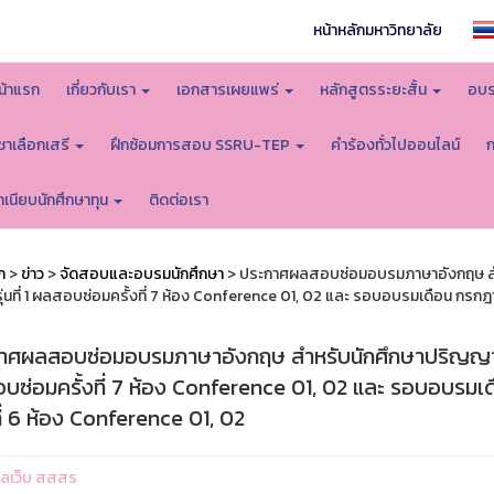
หน้าหลักมหาวิทยาลัย
น้าแรก
เกี่ยวกับเรา
เอกสารเผยแพร่
หลักสูตรระยะสั้น
อบร
ิชาเลือกเสรี
ฝึกซ้อมการสอบ SSRU-TEP
คำร้องทั่วไปออนไลน์
ำเนียบนักศึกษาทุน
ติดต่อเรา
ก
>
ข่าว
>
จัดสอบและอบรมนักศึกษา
> ประกาศผลสอบซ่อมอบรมภาษาอังกฤษ สำ
ุ่นที่ 1 ผลสอบซ่อมครั้งที่ 7 ห้อง Conference 01, 02 และ รอบอบรมเดือน กรกฎา
าศผลสอบซ่อมอบรมภาษาอังกฤษ สำหรับนักศึกษาปริญญาตรี
บซ่อมครั้งที่ 7 ห้อง Conference 01, 02 และ รอบอบรมเด
ที่ 6 ห้อง Conference 01, 02
ูแลเว็บ สสสร