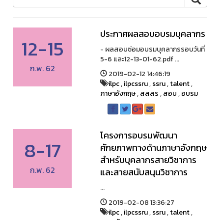
ประกาศผลสอบอบรมบุคลากร
12-15
- ผลสอบซ่อมอบรมบุคลากรรอบวันที่
5-6 และ12-13-01-62.pdf ...
ก.พ. 62
2019-02-12 14:46:19
ilpc
,
ilpcssru
,
ssru
,
talent
,
ภาษาอังกฤษ
,
สสสร
,
สอบ
,
อบรม
โครงการอบรมพัฒนา
8-17
ศักยภาพทางด้านภาษาอังกฤษ
สำหรับบุคลากรสายวิชาการ
ก.พ. 62
และสายสนับสนุนวิชาการ
...
2019-02-08 13:36:27
ilpc
,
ilpcssru
,
ssru
,
talent
,