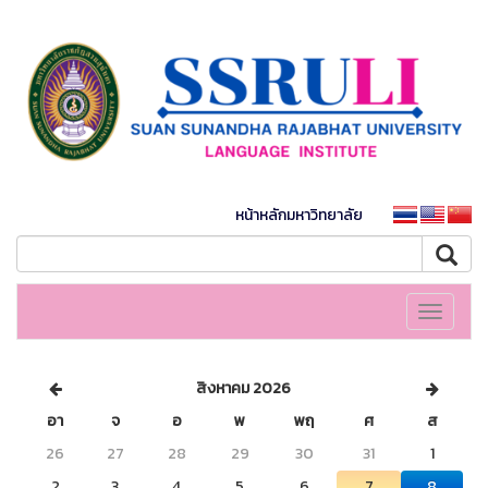
หน้าหลักมหาวิทยาลัย
Toggle
navigati
สิงหาคม 2026
อา
จ
อ
พ
พฤ
ศ
ส
26
27
28
29
30
31
1
2
3
4
5
6
7
8