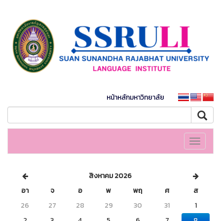
หน้าหลักมหาวิทยาลัย
Toggle
navigati
สิงหาคม 2026
อา
จ
อ
พ
พฤ
ศ
ส
26
27
28
29
30
31
1
2
3
4
5
6
7
8