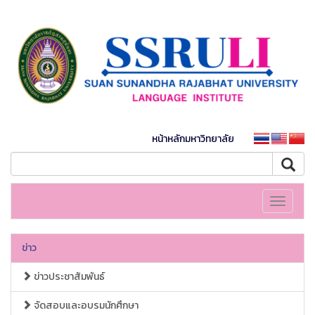
หน้าหลักมหาวิทยาลัย
Toggle
navigati
ข่าว
ข่าวประชาสัมพันธ์
จัดสอบและอบรมนักศึกษา