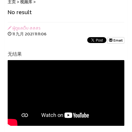
主页
>
视频库
>
No result
ผู้ดูแลเว็บ สสสร
11 九月 2021 11:11:06
Email
无结果