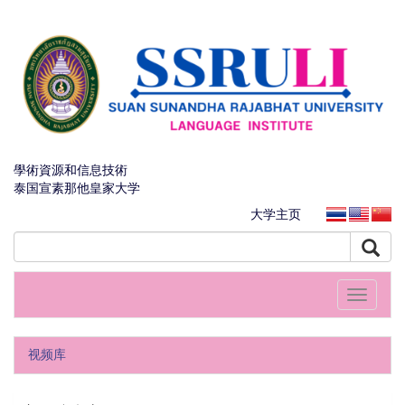
學術資源和信息技術
泰国宣素那他皇家大学
大学主页
Toggle
navigati
视频库