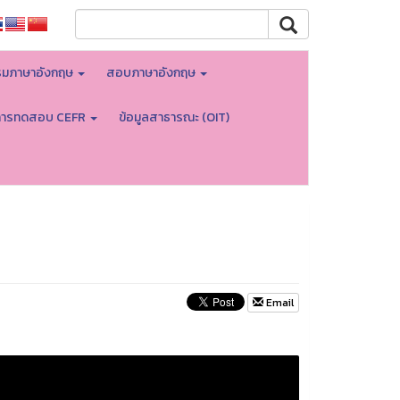
มภาษาอังกฤษ
สอบภาษาอังกฤษ
การทดสอบ CEFR
ข้อมูลสาธารณะ (OIT)
Email