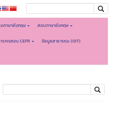
มภาษาอังกฤษ
สอบภาษาอังกฤษ
การทดสอบ CEFR
ข้อมูลสาธารณะ (OIT)