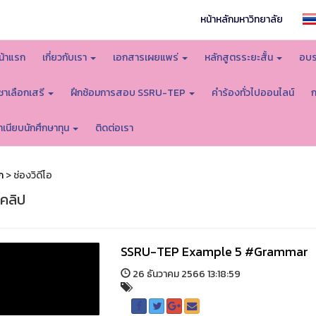
หน้าหลักมหาวิทยาลัย
น้าแรก
เกี่ยวกับเรา
เอกสารเผยแพร่
หลักสูตรระยะสั้น
อบร
ิชาเลือกเสรี
ฝึกซ้อมการสอบ SSRU-TEP
คำร้องทั่วไปออนไลน์
ำเนียบนักศึกษาทุน
ติดต่อเรา
ก
> ช่องวิดีโอ
อคลิป
SSRU-TEP Example 5 #Grammar
26 ธันวาคม 2566 13:18:59