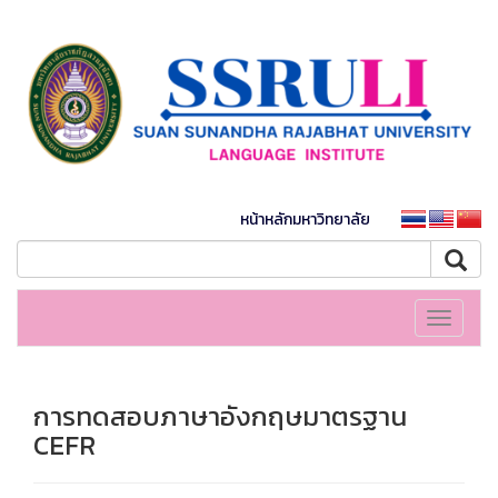
หน้าหลักมหาวิทยาลัย
Toggle
navigati
การทดสอบภาษาอังกฤษมาตรฐาน
CEFR