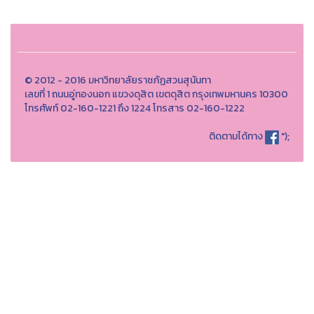
© 2012 - 2016 มหาวิทยาลัยราชภัฏสวนสุนันทา
เลขที่ 1 ถนนอู่ทองนอก แขวงดุสิต เขตดุสิต กรุงเทพมหานคร 10300
โทรศัพท์ 02-160-1221 ถึง 1224 โทรสาร 02-160-1222
ติดตามได้ทาง
");