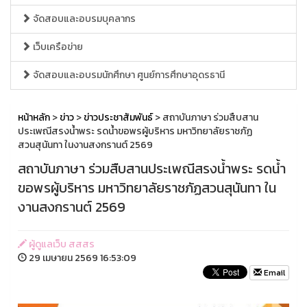
จัดสอบและอบรมบุคลากร
เว็บเครือข่าย
จัดสอบและอบรมนักศึกษา ศูนย์การศึกษาอุดรธานี
หน้าหลัก
>
ข่าว
>
ข่าวประชาสัมพันธ์
> สถาบันภาษา ร่วมสืบสาน
ประเพณีสรงน้ำพระ รดน้ำขอพรผู้บริหาร มหาวิทยาลัยราชภัฏ
สวนสุนันทา ในงานสงกรานต์ 2569
สถาบันภาษา ร่วมสืบสานประเพณีสรงน้ำพระ รดน้ำ
ขอพรผู้บริหาร มหาวิทยาลัยราชภัฏสวนสุนันทา ใน
งานสงกรานต์ 2569
ผู้ดูแลเว็บ สสสร
29 เมษายน 2569 16:53:09
Email