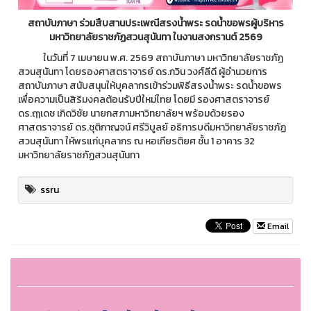
สถาบันภาษา ร่วมสืบสานประเพณีสรงน้ำพระ รดน้ำขอพรผู้บริหาร
มหาวิทยาลัยราชภัฏสวนสุนันทา ในงานสงกรานต์ 2569
ในวันที่ 7 เมษายน พ.ศ. 2569 สถาบันภาษา มหาวิทยาลัยราชภัฏ
สวนสุนันทา โดยรองศาสตราจารย์ ดร.กวิน วงศ์ลีดี ผู้อำนวยการ
สถาบันภาษา สนับสนุนให้บุคลากรเข้าร่วมพิธีสรงน้ำพระ รดน้ำขอพร
เพื่อความเป็นสิริมงคลต้อนรับปีใหม่ไทย โดยมี รองศาสตราจารย์
ดร.ฤๅเดช เกิดวิชัย นายกสภามหาวิทยาลัยฯ พร้อมด้วยรอง
ศาสตราจารย์ ดร.ชุติกาญจน์ ศรีวิบูลย์ อธิการบดีมหาวิทยาลัยราชภัฏ
สวนสุนันทา ให้พรแก่บุคลากร ณ หอเกียรติยศ ชั้น 1 อาคาร 32
มหาวิทยาลัยราชภัฏสวนสุนันทา
ssru
Email