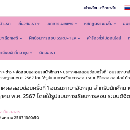
หน้าหลักมหาวิทยาลัย
น้าแรก
เกี่ยวกับเรา
เอกสารเผยแพร่
หลักสูตรระยะสั้น
อบร
ิชาเลือกเสรี
ฝึกซ้อมการสอบ SSRU-TEP
คำร้องทั่วไปออนไลน์
ำเนียบนักศึกษาทุน
ติดต่อเรา
ก
>
ข่าว
>
จัดสอบและอบรมนักศึกษา
> ประกาศผลสอบซ่อมครั้งที่ 1 อบรมภาษาอัง
 กรกฎาคม พ.ศ. 2567 โดยใช้รูปแบบการเรียนการสอน ระบบดิจิตอล ออนไลน์ ห้
าศผลสอบซ่อมครั้งที่ 1 อบรมภาษาอังกฤษ สำหรับนักศึกษาปร
าคม พ.ศ. 2567 โดยใช้รูปแบบการเรียนการสอน ระบบดิจิต
ูแลเว็บ สสสร
ิงหาคม 2567 18:10:50