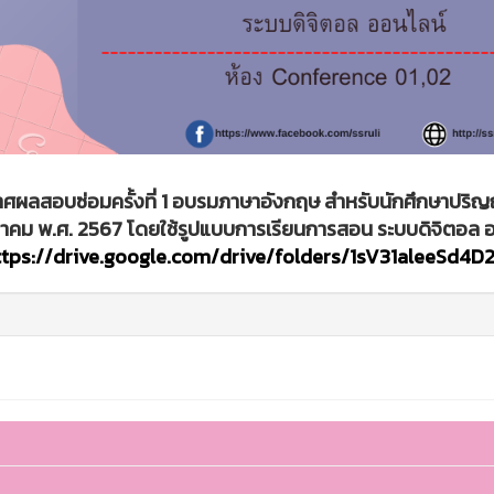
ศผลสอบซ่อมครั้งที่ 1 อบรมภาษาอังกฤษ สำหรับนักศึกษาปริญญาต
คม พ.ศ. 2567 โดยใช้รูปแบบการเรียนการสอน ระบบดิจิตอล อ
ttps://drive.google.com/drive/folders/1sV31aleeSd