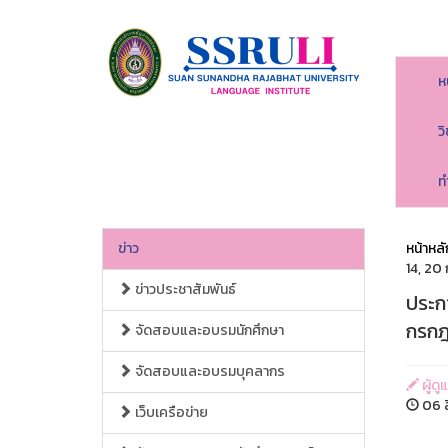
ห
ว
ท
ข่าว
หน้าหลั
14, 20
ข่าวประชาสัมพันธ์
ประก
กรกฎ
จัดสอบและอบรมนักศึกษา
จัดสอบและอบรมบุคลากร
ผู้ด
06 ส
เว็บเครือข่าย