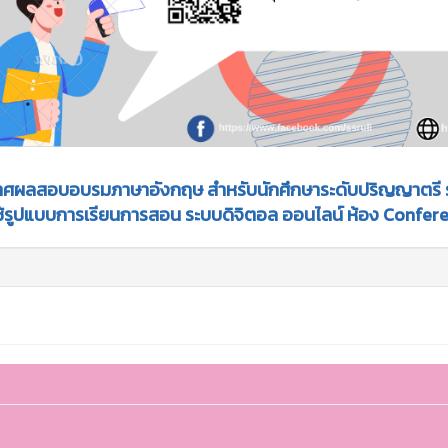
ศผลสอบอบรมภาษาอังกฤษ สำหรับนักศึกษาระดับปริญญาตรี รอบอบ
้รูปแบบการเรียนการสอน ระบบดิจิตอล ออนไลน์ ห้อง Confer