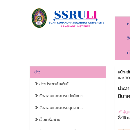
ห
ว
ท
ข่าว
หน้าหลั
และ 30
ข่าวประชาสัมพันธ์
ประก
มีนา
จัดสอบและอบรมนักศึกษา
จัดสอบและอบรมบุคลากร
ผู้ด
18 เ
เว็บเครือข่าย