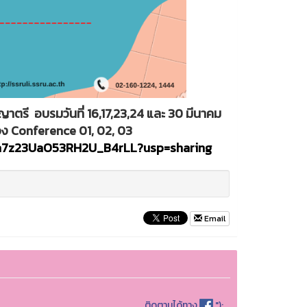
าตรี อบรมวันที่ 16,17,23,24 และ 30 มีนาคม
อง Conference 01, 02, 03
ma7z23UaO53RH2U_B4rLL?usp=sharing
Email
ติดตามได้ทาง
");