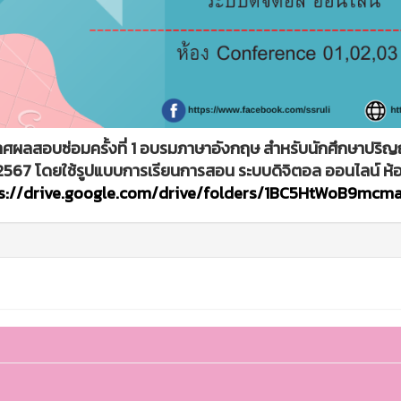
ศผลสอบซ่อมครั้งที่ 1 อบรมภาษาอังกฤษ สำหรับนักศึกษาปริญญ
2567 โดยใช้รูปแบบการเรียนการสอน ระบบดิจิตอล ออนไลน์ ห้
s://drive.google.com/drive/folders/1BC5HtWoB9mc