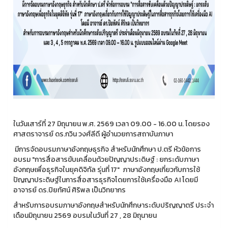
ในวันเสาร์ที่ 27 มิถุนายน พ.ศ. 2569 เวลา 09.00 - 16.00 น. โดยรอง
ศาสตราจารย์ ดร.กวิน วงศ์ลีดี ผู้อำนวยการสถาบันภาษา
มีการจัดอบรมภาษาอังกฤษธุรกิจ สำหรับนักศึกษา ป.ตรี หัวข้อการ
อบรม "การสื่อสารขับเคลื่อนด้วยปัญญาประดิษฐ์ : ยกระดับภาษา
อังกฤษเพื่อธุรกิจในยุคดิจิทัล รุ่นที่ 17" ภาษาอังกฤษเกี่ยวกับการใช้
ปัญญาประดิษฐ์ในการสื่อสารธุรกิจโดยการใช้เครื่องมือ AI โดยมี
อาจารย์ ดร.ปิยทัศน์ ศิริพล เป็นวิทยากร
สำหรับการอบรมภาษาอังกฤษสำหรับนักศึกษาระดับปริญญาตรี ประจำ
เดือนมิถุนายน 2569 อบรมในวันที่ 27 , 28 มิถุนายน