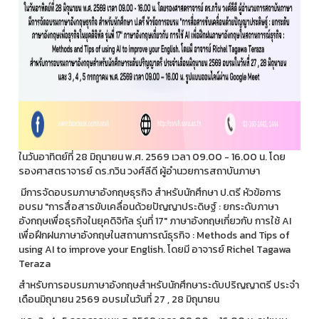
ในวันอาทิตย์ที่ 28 มิถุนายน พ.ศ. 2569 เวลา 09.00 - 16.00 น. โดย
รองศาสตราจารย์ ดร.กวิน วงศ์ลีดี ผู้อำนวยการสถาบันภาษา
มีการจัดอบรมภาษาอังกฤษธุรกิจ สำหรับนักศึกษา ป.ตรี หัวข้อการ
อบรม "การสื่อสารขับเคลื่อนด้วยปัญญาประดิษฐ์ : ยกระดับภาษา
อังกฤษเพื่อธุรกิจในยุคดิจิทัล รุ่นที่ 17" ภาษาอังกฤษเกี่ยวกับ การใช้ AI
เพื่อฝึกฝนภาษาอังกฤษในสถานการณ์ธุรกิจ : Methods and Tips of
using AI to improve your English. โดยมี อาจารย์ Richel Tagawa
Teraza
สำหรับการอบรมภาษาอังกฤษสำหรับนักศึกษาระดับปริญญาตรี ประจำ
เดือนมิถุนายน 2569 อบรมในวันที่ 27 , 28 มิถุนายน