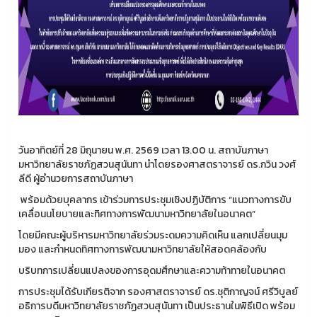
วันอาทิตย์ที่ 28 มิถุนายน พ.ศ. 2569 เวลา 13.00 น. สถาบันภาษา
มหาวิทยาลัยราชภัฏสวนสุนันทา นำโดยรองศาสตราจารย์ ดร.กวิน วงศ์
ลีดี ผู้อำนวยการสถาบันภาษา
พร้อมด้วยบุคลากร เข้าร่วมการประชุมเชิงปฏิบัติการ “แนวทางการขับ
เคลื่อนนโยบายและทิศทางการพัฒนามหาวิทยาลัยในอนาคต”
โดยมีคณะผู้บริหารมหาวิทยาลัยร่วมระดมความคิดเห็น แลกเปลี่ยนมุม
มอง และกำหนดทิศทางการพัฒนามหาวิทยาลัยให้สอดคล้องกับ
บริบทการเปลี่ยนแปลงของการอุดมศึกษาและความท้าทายในอนาคต
การประชุมได้รับเกียรติจาก รองศาสตราจารย์ ดร.ชุติกาญจน์ ศรีวิบูลย์
อธิการบดีมหาวิทยาลัยราชภัฏสวนสุนันทา เป็นประธานในพิธีเปิด พร้อม