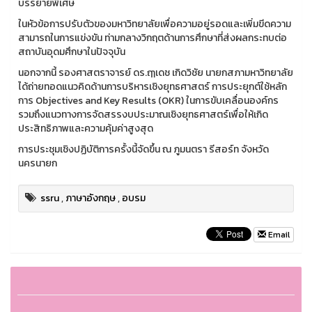
บรรยายพิเศษ
ในหัวข้อการปรับตัวของมหาวิทยาลัยเพื่อความอยู่รอดและเพิ่มขีดความ
สามารถในการแข่งขัน ท่ามกลางวิกฤตด้านการศึกษาที่ส่งผลกระทบต่อ
สถาบันอุดมศึกษาในปัจจุบัน
นอกจากนี้ รองศาสตราจารย์ ดร.ฤๅเดช เกิดวิชัย นายกสภามหาวิทยาลัย
ได้ถ่ายทอดแนวคิดด้านการบริหารเชิงยุทธศาสตร์ การประยุกต์ใช้หลัก
การ Objectives and Key Results (OKR) ในการขับเคลื่อนองค์กร
รวมถึงแนวทางการจัดสรรงบประมาณเชิงยุทธศาสตร์เพื่อให้เกิด
ประสิทธิภาพและความคุ้มค่าสูงสุด
การประชุมเชิงปฏิบัติการครั้งนี้จัดขึ้น ณ ภูมนตรา รีสอร์ท จังหวัด
นครนายก
ssru
,
ภาษาอังกฤษ
,
อบรม
Email