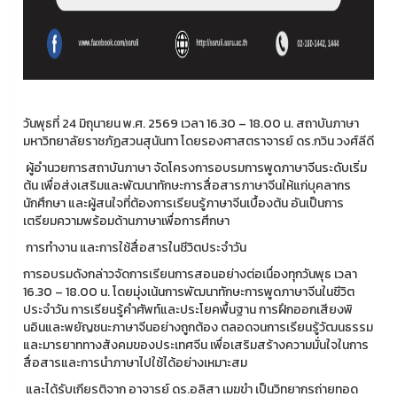
วันพุธที่ 24 มิถุนายน พ.ศ. 2569 เวลา 16.30 – 18.00 น. สถาบันภาษา
มหาวิทยาลัยราชภัฏสวนสุนันทา โดยรองศาสตราจารย์ ดร.กวิน วงศ์ลีดี
ผู้อำนวยการสถาบันภาษา จัดโครงการอบรมการพูดภาษาจีนระดับเริ่ม
ต้น เพื่อส่งเสริมและพัฒนาทักษะการสื่อสารภาษาจีนให้แก่บุคลากร
นักศึกษา และผู้สนใจที่ต้องการเรียนรู้ภาษาจีนเบื้องต้น อันเป็นการ
เตรียมความพร้อมด้านภาษาเพื่อการศึกษา
การทำงาน และการใช้สื่อสารในชีวิตประจำวัน
การอบรมดังกล่าวจัดการเรียนการสอนอย่างต่อเนื่องทุกวันพุธ เวลา
16.30 – 18.00 น. โดยมุ่งเน้นการพัฒนาทักษะการพูดภาษาจีนในชีวิต
ประจำวัน การเรียนรู้คำศัพท์และประโยคพื้นฐาน การฝึกออกเสียงพิ
นอินและพยัญชนะภาษาจีนอย่างถูกต้อง ตลอดจนการเรียนรู้วัฒนธรรม
และมารยาททางสังคมของประเทศจีน เพื่อเสริมสร้างความมั่นใจในการ
สื่อสารและการนำภาษาไปใช้ได้อย่างเหมาะสม
และได้รับเกียรติจาก อาจารย์ ดร.อลิสา เมฆขำ เป็นวิทยากรถ่ายทอด