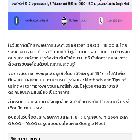
ในวันอาทิตย์ที่ 31 พฤษภาคม พ.ศ. 2569 เวลา 09.00 - 16.00 น. โดย
รองศาสตราจารย์ ดร.กวิน วงศ์ลีดี ผู้อำนวยการสถาบันภาษา มีการจัด
อบรมภาษาอังกฤษธุรกิจ สำหรับนักศึกษา ป.ตรี หัวข้อการอบรม "การ
สื่อสารขับเคลื่อนด้วยปัญญาประดิษฐ์
: ยกระดับภาษาอังกฤษเพื่อธุรกิจในยุคดิจิทัล รุ่นที่ 16" การใช้AI เพื่อ
ฝึกฝนภาษาอังกฤษในสถานการณ์ธุรกิจ และ Methods and Tips of
using AI to improve your English โดยมี ผู้ช่วยศาสตราจารย์
ดร.กมลชนก แสนเมือง เป็นวิทยากร
สำหรับการอบรมภาษาอังกฤษสำหรับนักศึกษาระดับปริญญาตรี ประจำ
เดือนมิถุนายน 2569
อบรมในวันที่ 30 , 31 พฤษภาคม และ 1 , 6 , 7 มิถุนายน พ.ศ. 2569 เวลา
09.00 – 16.00 น. รูปแบบออนไลน์ผ่าน Google Meet
ssru
,
อบรม