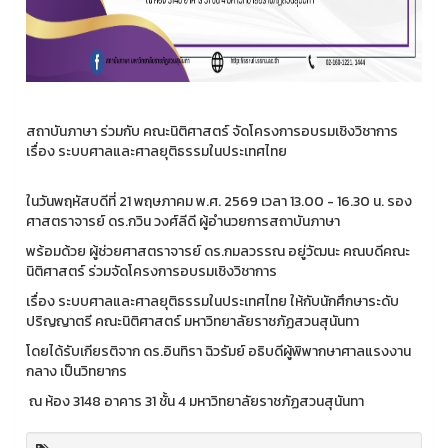
สถาบันภาษา ร่วมกับ คณะนิติศาสตร์ จัดโครงการอบรมเชิงวิชาการ
เรื่อง ระบบศาลและศาลยุติธรรมในประเทศไทย
ในวันพฤหัสบดีที่ 21 พฤษภาคม พ.ศ. 2569 เวลา 13.00 - 16.30 น. รอง
ศาสตราจารย์ ดร.กวิน วงศ์ลีดี ผู้อำนวยการสถาบันภาษา
พร้อมด้วย ผู้ช่วยศาสตราจารย์ ดร.กมลวรรณ อยู่วัฒนะ คณบดีคณะ
นิติศาสตร์ ร่วมจัดโครงการอบรมเชิงวิชาการ
เรื่อง ระบบศาลและศาลยุติธรรมในประเทศไทย ให้กับนักศึกษาระดับ
ปริญญาตรี คณะนิติศาสตร์ มหาวิทยาลัยราชภัฏสวนสุนันทา
โดยได้รับเกียรติจาก ดร.อินทิรา ฉิวรัมย์ อธิบดีผู้พิพากษาศาลแรงงาน
กลาง เป็นวิทยากร
ณ ห้อง 3148 อาคาร 31 ชั้น 4 มหาวิทยาลัยราชภัฏสวนสุนันทา