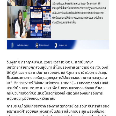
วันพุธที่ 8 กรกฎาคม พ.ศ. 2569 เวลา 10.00 น. สถาบันภาษา
มหาวิทยาลัยราชภัฏสวนสุนันทา นำโดยรองศาสตราจารย์ ดร.กวิน วงศ์
ลีดี ผู้อำนวยการสถาบันภาษา มอบหมายให้บุคลากร เข้าร่วมการประชุม
ชี้แจงแนวทางการขอรับทุนอุดหนุนการวิจัยจากงบประมาณ กองทุนส่ง
เสริมวิทยาศาสตร์ วิจัยและนวัตกรรม (สกสว.) – Fundamental Fund
ประจำปีงบประมาณ พ.ศ. 2571 เพื่อรับทราบแนวทาง หลักเกณฑ์ และ
กระบวนการจัดทำข้อเสนอโครงการวิจัยให้สอดคล้องกับกรอบการ
สนับสนุนทุนวิจัยของมหาวิทยาลัย
การประชุมได้รับเกียรติจาก รองศาสตราจารย์ ดร.รจนา จันทราสา รอง
อธิการบดีฝ่ายวิจัยและพัฒนา เป็นประธานในการประชุม พร้อมชี้แจง