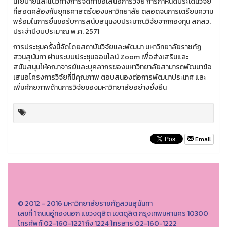
นโยบายและแนวทางการจัดทำข้อเสนอการวิจัย การกำหนดประเด็นวิจัย
ที่สอดคล้องกับยุทธศาสตร์ของมหาวิทยาลัย ตลอดจนการเตรียมความ
พร้อมในการยื่นขอรับการสนับสนุนงบประมาณวิจัยจากกองทุน สกสว.
ประจำปีงบประมาณ พ.ศ. 2571
การประชุมครั้งนี้จัดโดยสถาบันวิจัยและพัฒนา มหาวิทยาลัยราชภัฏ
สวนสุนันทา ผ่านระบบประชุมออนไลน์ Zoom เพื่อส่งเสริมและ
สนับสนุนให้คณาจารย์และบุคลากรของมหาวิทยาลัยสามารถพัฒนาข้อ
เสนอโครงการวิจัยที่มีคุณภาพ ตอบสนองต่อการพัฒนาประเทศ และ
เพิ่มศักยภาพด้านการวิจัยของมหาวิทยาลัยอย่างยั่งยืน
Email
© 2012 - 2016 มหาวิทยาลัยราชภัฏสวนสุนันทา
เลขที่ 1 ถนนอู่ทองนอก แขวงดุสิต เขตดุสิต กรุงเทพมหานคร 10300
โทรศัพท์ 02-160-1221 ถึง 1224 โทรสาร 02-160-1222