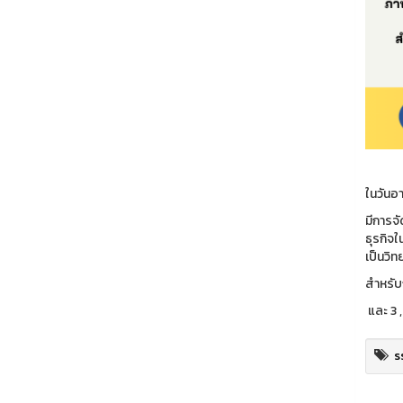
ในวันอ
มีการจ
ธุรกิจใ
เป็นวิ
สำหรับ
และ 3 
s