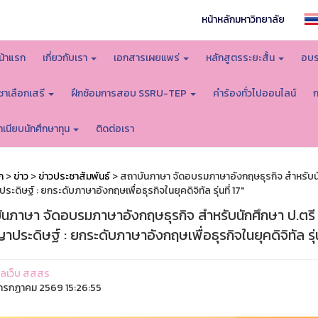
หน้าหลักมหาวิทยาลัย
น้าแรก
เกี่ยวกับเรา
เอกสารเผยแพร่
หลักสูตรระยะสั้น
อบร
ิชาเลือกเสรี
ฝึกซ้อมการสอบ SSRU-TEP
คำร้องทั่วไปออนไลน์
ำเนียบนักศึกษาทุน
ติดต่อเรา
ก
>
ข่าว
>
ข่าวประชาสัมพันธ์
> สถาบันภาษา จัดอบรมภาษาอังกฤษธุรกิจ สำหรับนัก
ะดิษฐ์ : ยกระดับภาษาอังกฤษเพื่อธุรกิจในยุคดิจิทัล รุ่นที่ 17"
ันภาษา จัดอบรมภาษาอังกฤษธุรกิจ สำหรับนักศึกษา ป.ตรี 
ประดิษฐ์ : ยกระดับภาษาอังกฤษเพื่อธุรกิจในยุคดิจิทัล รุ่นท
ูแลเว็บ สสสร
รกฏาคม 2569 15:26:55