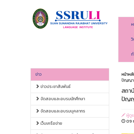
ห
ว
ท
ข่าว
หน้าหลั
ปัญญาปร
ข่าวประชาสัมพันธ์
สถาบ
ปัญญา
จัดสอบและอบรมนักศึกษา
จัดสอบและอบรมบุคลากร
ผู้ด
09 ก
เว็บเครือข่าย