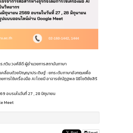
ร.กวิน วงศ์ลีดี ผู้อำนวยการสถาบันภาษา
เคลื่อนด้วยปัญญาประดิษฐ์ : ยกระดับภาษาอังกฤษเพื่อ
ดยการใช้เครื่องมือ AI โดยมี อาจารย์ณัฏฐพล นิธิโชติชัยสิริ
อบรมในวันที่ 27 , 28 มิถุนายน
gle Meet
Email