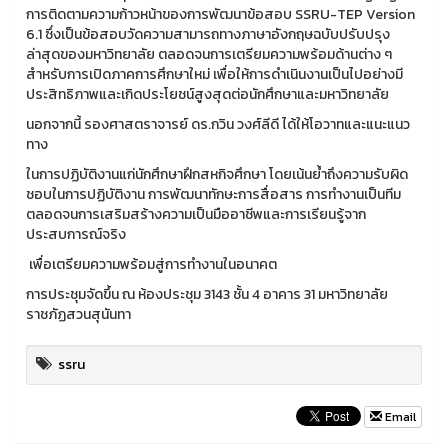
การติดตามความก้าวหน้าของการพัฒนาข้อสอบ SSRU-TEP Version
6.1 ซึ่งเป็นข้อสอบวัดความสามารถทางภาษาอังกฤษฉบับปรับปรุง
ล่าสุดของมหาวิทยาลัย ตลอดจนการเตรียมความพร้อมด้านต่าง ๆ
สำหรับการเปิดภาคการศึกษาใหม่ เพื่อให้การดำเนินงานเป็นไปอย่างมี
ประสิทธิภาพและเกิดประโยชน์สูงสุดต่อนักศึกษาและมหาวิทยาลัย
นอกจากนี้ รองศาสตราจารย์ ดร.กวิน วงศ์ลีดี ได้ให้โอวาทและแนะแนว
ทาง
ในการปฏิบัติงานแก่นักศึกษาฝึกสหกิจศึกษา โดยเน้นย้ำถึงความรับผิด
ชอบในการปฏิบัติงาน การพัฒนาทักษะการสื่อสาร การทำงานเป็นทีม
ตลอดจนการเสริมสร้างความเป็นมืออาชีพและการเรียนรู้จาก
ประสบการณ์จริง
เพื่อเตรียมความพร้อมสู่การทำงานในอนาคต
การประชุมจัดขึ้น ณ ห้องประชุม 3143 ชั้น 4 อาคาร 31 มหาวิทยาลัย
ราชภัฏสวนสุนันทา
ssru
Email