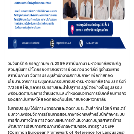
วันจันทร์ที่ 6 กรกฎาคม พ.ศ. 2569 สถาบันภาษา มหาวิทยาลัยราชภัฏ
สวนสุนันทา นำโดยรองศาสตราจารย์ ดร.กวิน วงศ์ลีดี ผู้อำนวยการ
สถาบันภาษา จัดการประชุมสำนักงานสถาบันภาษา เพื่อถ่ายทอด
นโยบายจากการประชุมคณะกรรมการบริหารมหาวิทยาลัย (กบม.) ครั้งที่
7/2569 ให้บุคลากรรับทราบและนำไปสู่การปฏิบัติอย่างเป็นรูปธรรม
พร้อมติดตามผลการดำเนินงานและกำหนดแนวทางการขับเคลื่อนภารกิจ
ของสถาบันภาษาให้สอดคล้องกับนโยบายของมหาวิทยาลัย
ในการประชุม ได้มีการพิจารณาและติดตามประเด็นสำคัญ ได้แก่ การเตรี
ยมความพร้อมจัดการเรียนการสอนภาษาอังกฤษสำหรับนักศึกษาระบบ
การศึกษาทางไกล การติดตามแผนการดำเนินงานตามยุทธศาสตร์การ
พัฒนาการเรียนการสอนภาษาอังกฤษตามกรอบมาตรฐาน CEFR
(Common European Framework of Reference for Languages)