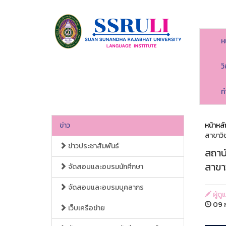
ห
ว
ท
ข่าว
หน้าหลั
สาขาวิ
ข่าวประชาสัมพันธ์
สถาบ
สาขา
จัดสอบและอบรมนักศึกษา
จัดสอบและอบรมบุคลากร
ผู้ด
09 ก
เว็บเครือข่าย