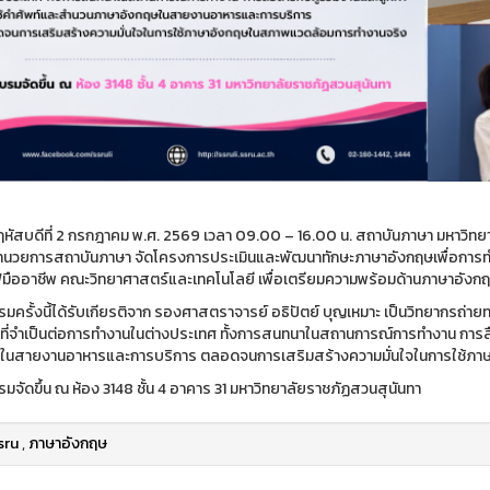
ฤหัสบดีที่ 2 กรกฎาคม พ.ศ. 2569 เวลา 09.00 – 16.00 น. สถาบันภาษา มหาวิท
ู้อำนวยการสถาบันภาษา จัดโครงการประเมินและพัฒนาทักษะภาษาอังกฤษเพื่อการท
มืออาชีพ คณะวิทยาศาสตร์และเทคโนโลยี เพื่อเตรียมความพร้อมด้านภาษาอัง
มครั้งนี้ได้รับเกียรติจาก รองศาสตราจารย์ อธิปัตย์ บุญเหมาะ เป็นวิทยากรถ่า
ที่จำเป็นต่อการทำงานในต่างประเทศ ทั้งการสนทนาในสถานการณ์การทำงาน การสื
ในสายงานอาหารและการบริการ ตลอดจนการเสริมสร้างความมั่นใจในการใช้ภ
มจัดขึ้น ณ ห้อง 3148 ชั้น 4 อาคาร 31 มหาวิทยาลัยราชภัฏสวนสุนันทา
sru
,
ภาษาอังกฤษ