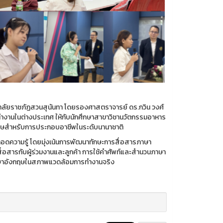
ยาลัยราชภัฏสวนสุนันทา โดยรองศาสตราจารย์ ดร.กวิน วงศ์
ำงานในต่างประเทศ ให้กับนักศึกษาสาขาวิชานวัตกรรมอาหาร
กฤษสำหรับการประกอบอาชีพในระดับนานาชาติ
ยทอดความรู้ โดยมุ่งเน้นการพัฒนาทักษะการสื่อสารภาษา
่อสารกับผู้ร่วมงานและลูกค้า การใช้คำศัพท์และสำนวนภาษา
าษาอังกฤษในสภาพแวดล้อมการทำงานจริง