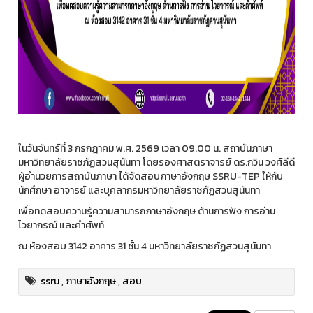
ในวันจันทร์ที่ 3 กรกฎาคม พ.ศ. 2569 เวลา 09.00 น. สถาบันภาษา
มหาวิทยาลัยราชภัฏสวนสุนันทา โดยรองศาสตราจารย์ ดร.กวิน วงศ์ลีดี
ผู้อำนวยการสถาบันภาษา ได้จัดสอบภาษาอังกฤษ SSRU-TEP ให้กับ
นักศึกษา อาจารย์ และบุคลากรมหาวิทยาลัยราชภัฏสวนสุนันทา
เพื่อทดสอบความรู้ความสามารถภาษาอังกฤษ ด้านการฟัง การอ่าน
ไวยากรณ์ และคำศัพท์
ณ ห้องสอบ 3142 อาคาร 31 ชั้น 4 มหาวิทยาลัยราชภัฏสวนสุนันทา
ssru
,
ภาษาอังกฤษ
,
สอบ