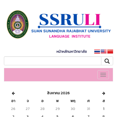
หน้าหลักมหาวิทยาลัย
Toggle
navigati
สิงหาคม 2026
อา
จ
อ
พ
พฤ
ศ
ส
26
27
28
29
30
31
1
2
3
4
5
6
7
8