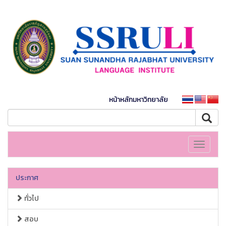
หน้าหลักมหาวิทยาลัย
Toggle
navigati
ประกาศ
ทั่วไป
สอบ